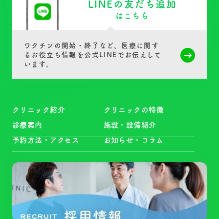
LINEの友だち追加
はこちら
ワクチンの開始・終了など、医療に関す
る
お役立ち情報を公式LINEでお伝えして
います
。
クリニック紹介
クリニックの特徴
診療案内
施設・設備紹介
予約方法・アクセス
お知らせ・コラム