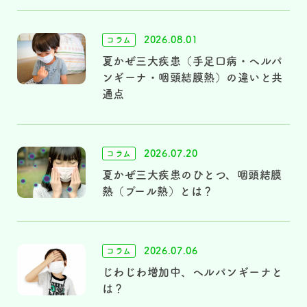
2026.08.01
コラム
夏かぜ三大疾患（手足口病・ヘルパ
ンギーナ・咽頭結膜熱）の違いと共
通点
2026.07.20
コラム
夏かぜ三大疾患のひとつ、咽頭結膜
熱（プール熱）とは？
2026.07.06
コラム
じわじわ増加中、ヘルパンギーナと
は？