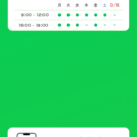
月
火
水
木
金
土
日/祝
9:
00
12:
00
16:
00
19:
00