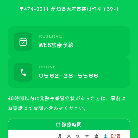
〒474-0011 愛知県大府市横根町平子39-1
RESERVE
WEB診療予約
PHONE
0562-38-5566
48時間以内に発熱や感冒症状があった方は、事前に
お電話にて
お問い合わせください。
診療時間
月
火
水
木
金
土
日/祝