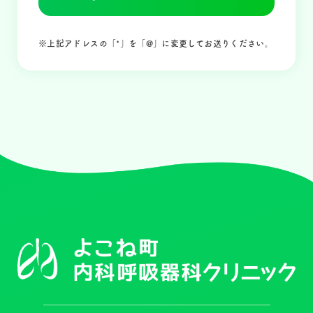
※上記アドレスの「*」を「@」に変更してお送りください。