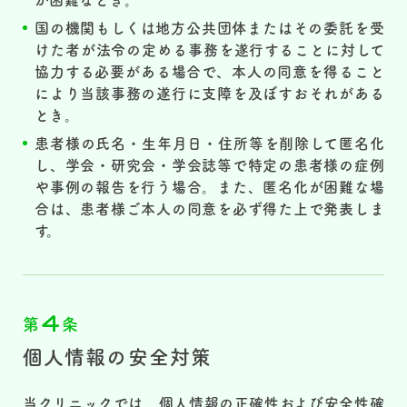
が困難なとき。
国の機関もしくは地方公共団体またはその委託を受
けた者が法令の定める事務を遂行することに対して
協力する必要がある場合で、本人の同意を得ること
により当該事務の遂行に支障を及ぼすおそれがある
とき。
患者様の氏名・生年月日・住所等を削除して匿名化
し、学会・研究会・学会誌等で特定の患者様の症例
や事例の報告を行う場合。また、匿名化が困難な場
合は、患者様ご本人の同意を必ず得た上で発表しま
す。
4
第
条
個人情報の安全対策
当クリニックでは、個人情報の正確性および安全性確