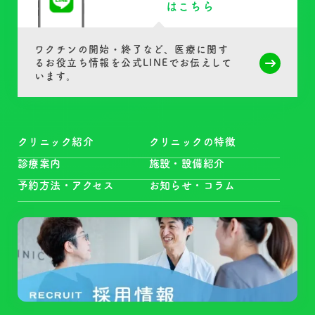
はこちら
ワクチンの開始・終了など、医療に関す
る
お役立ち情報を公式LINEでお伝えして
います
。
クリニック紹介
クリニックの特徴
診療案内
施設・設備紹介
予約方法・アクセス
お知らせ・コラム