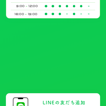
9:
00
12:
00
16:
00
19:
00
LINEの友だち追加