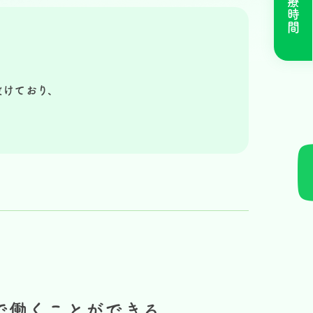
診療時間
設けており、
で働くことができる