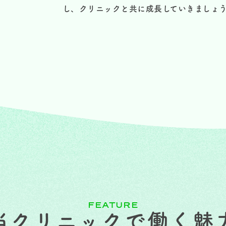
し、クリニックと共に成長していきましょ
FEATURE
当クリニックで
働く魅