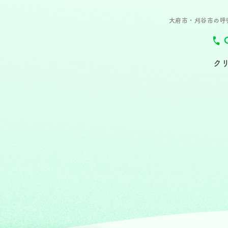
大府市・刈谷市の呼
ク