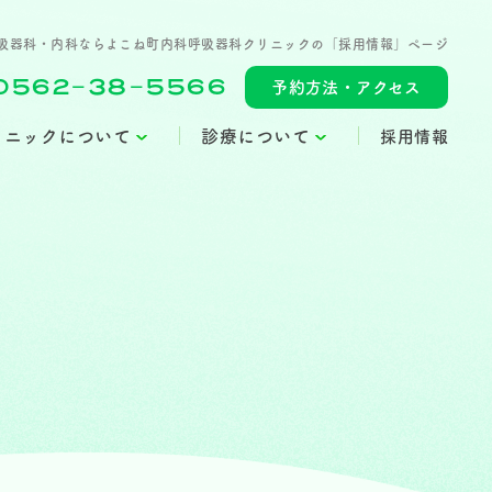
吸器科・内科ならよこね町内科呼吸器科クリニックの「採用情報」ページ
0562-38-5566
予約方法・アクセス
リニックについて
診療について
採用情報