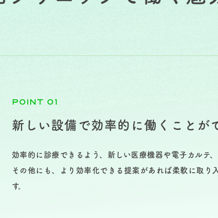
POINT 01
新しい設備で効率的に働くことが
効率的に診療できるよう、新しい医療機器や電子カルテ、
その他にも、より効率化できる提案があれば柔軟に取り
す。