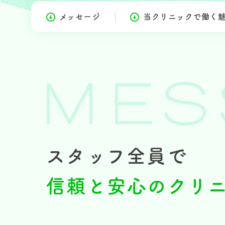
メッセージ
当クリニックで働く
MES
スタッフ全員で
信頼と安心の
クリ