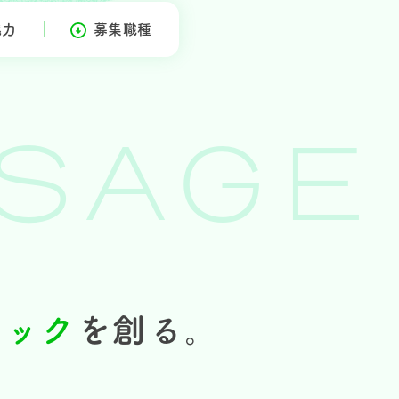
魅力
募集職種
SAGE
ニック
を創る。