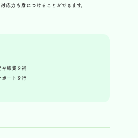
の対応力も身につけることができます。
費や旅費を補
サポートを行