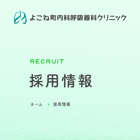
R
E
C
R
U
I
T
採用情報
ホーム
採用情報